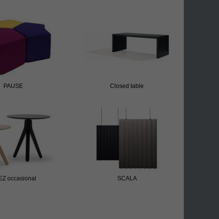
PAUSE
Closed table
Z occasional
SCALA