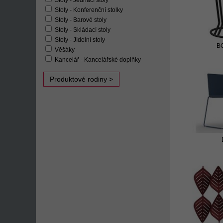
Stoly - Jednací stoly
Stoly - Konferenční stolky
Stoly - Barové stoly
Stoly - Skládací stoly
Stoly - Jídelní stoly
B
Věšáky
Kancelář - Kancelářské doplňky
Produktové rodiny >