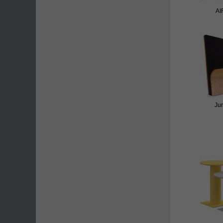
AI
Ju