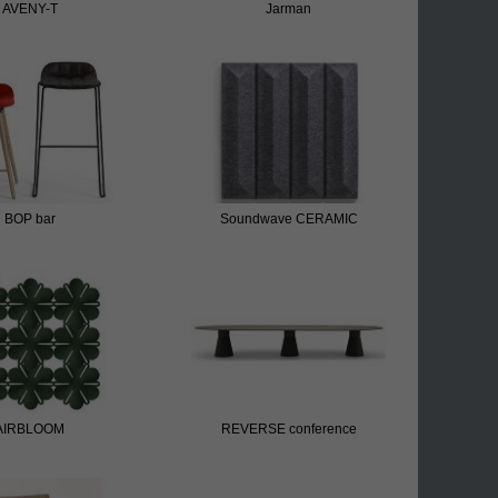
AVENY-T
Jarman
BOP bar
Soundwave CERAMIC
AIRBLOOM
REVERSE conference