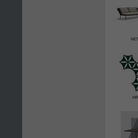
NE
AI