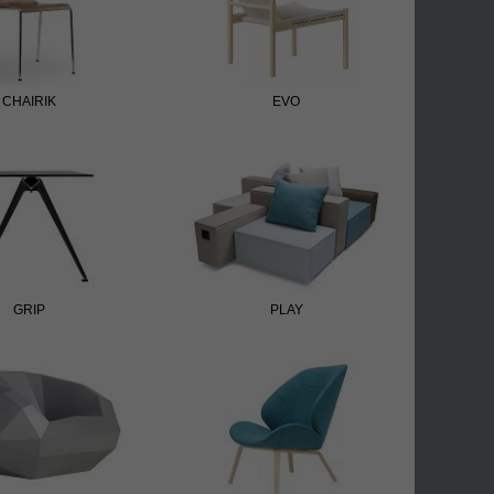
CHAIRIK
EVO
GRIP
PLAY