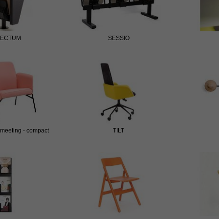
LECTUM
SESSIO
 meeting - compact
TILT