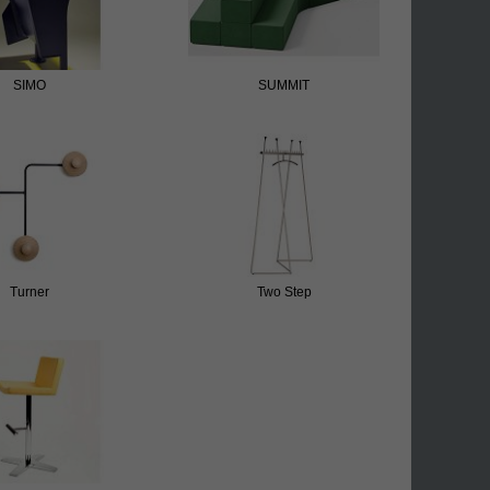
SIMO
SUMMIT
Turner
Two Step