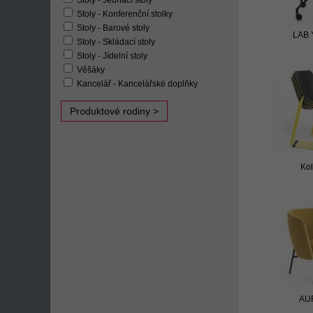
Stoly - Jednací stoly
Stoly - Konferenční stolky
Stoly - Barové stoly
LAB 
Stoly - Skládací stoly
Stoly - Jídelní stoly
Věšáky
Kancelář - Kancelářské doplňky
Produktové rodiny >
Kol
AUR