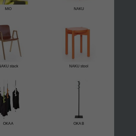
MIO
NAKU
NAKU stack
NAKU stool
OKA A
OKA B