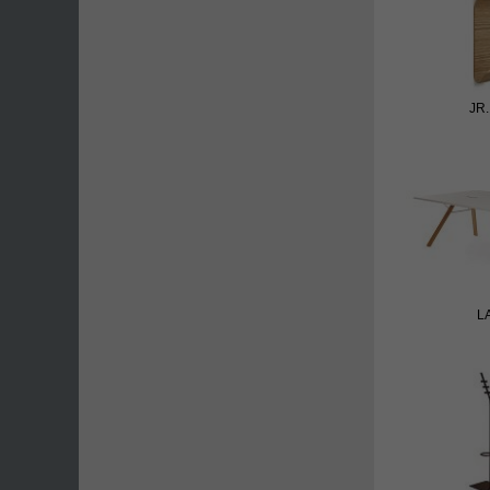
JR
LA