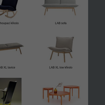
houpací křeslo
LAB sofa
AB XL lavice
LAB XL low křeslo