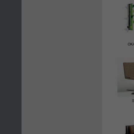
OKA
S