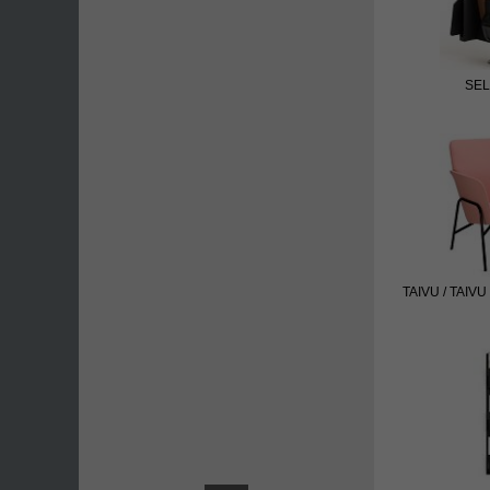
SE
TAIVU / TAIVU