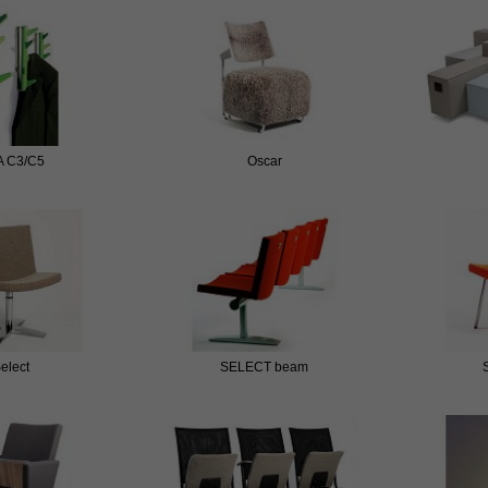
 C3/C5
Oscar
elect
SELECT beam