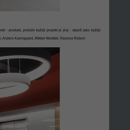
t - produkt, protože každý projekt je jiný - stejně jako každý
, Anders Kaersgaard, Mikkel Westfall, Rasmus Robert.