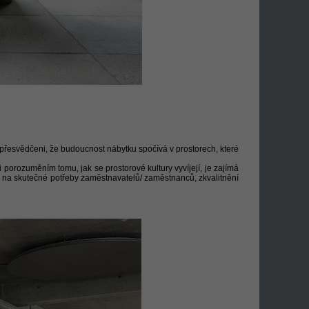
 přesvědčeni, že budoucnost nábytku spočívá v prostorech, které
 porozuměním tomu, jak se prostorové kultury vyvíjejí, je zajímá
, na skutečné potřeby zaměstnavatelů/ zaměstnanců, zkvalitnění