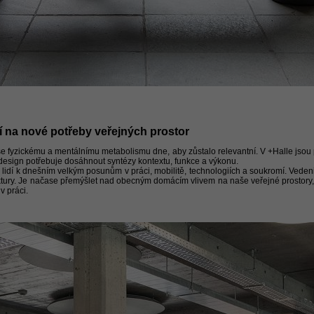
cí na nové potřeby veřejných prostor
 se fyzickému a mentálnímu metabolismu dne, aby zůstalo relevantní. V +Halle jsou
e design potřebuje dosáhnout syntézy kontextu, funkce a výkonu.
 lidí k dnešním velkým posunům v práci, mobilitě, technologiích a soukromí. Vedeni
ektury. Je načase přemýšlet nad obecným domácím vlivem na naše veřejné prostory
v práci.