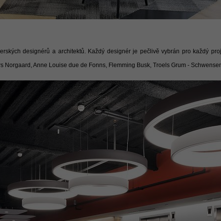
erských designérů a architektů. Každý designér je pečlivě vybrán pro každý projek
ers Norgaard, Anne Louise due de Fonns, Flemming Busk, Troels Grum - Schwensen