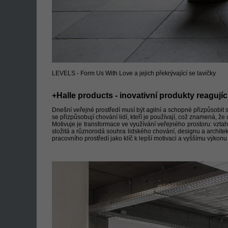
LEVELS - Form Us With Love a jejich překrývající se lavičky
+Halle products - inovativní produkty reagují
Dnešní veřejné prostředí musí být agilní a schopné přizpůsobit
se přizpůsobují chování lidí, kteří je používají, což znamená, ž
Motivuje je transformace ve využívání veřejného prostoru: vztah
složitá a různorodá souhra lidského chování, designu a archit
pracovního prostředí jako klíč k lepší motivaci a vyššímu výkonu 