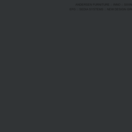
ANDERSEN FURNITURE
::
INNO
::
SIXI
EFG
::
SEDIA SYSTEMS
::
NEW DESIGN G