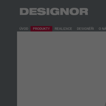
ÚVOD
PRODUKTY
REALIZACE
DESIGNÉŘI
O N