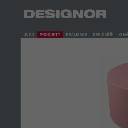
ÚVOD
PRODUKTY
REALIZACE
DESIGNÉŘI
O N