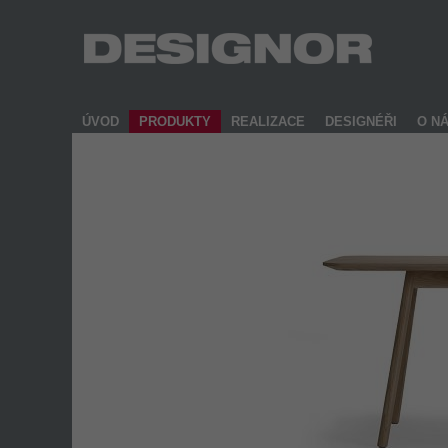
ÚVOD
PRODUKTY
REALIZACE
DESIGNÉŘI
O N