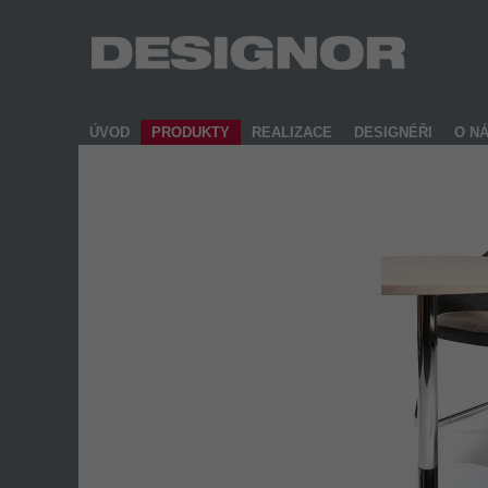
ÚVOD
PRODUKTY
REALIZACE
DESIGNÉŘI
O N