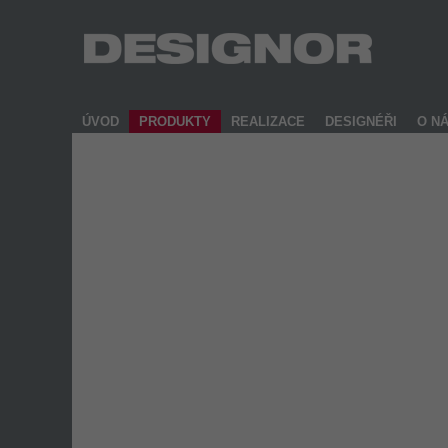
ÚVOD
PRODUKTY
REALIZACE
DESIGNÉŘI
O N