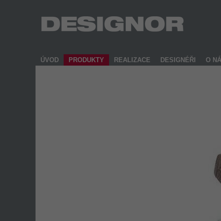
ÚVOD
PRODUKTY
REALIZACE
DESIGNÉŘI
O N