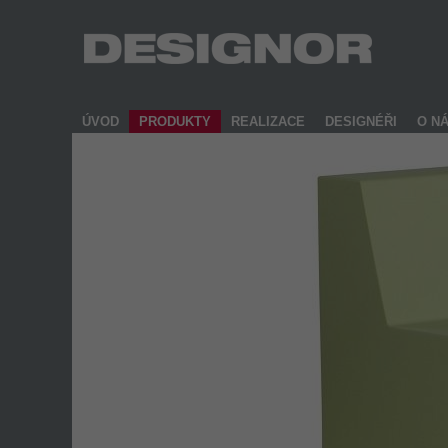
ÚVOD
PRODUKTY
REALIZACE
DESIGNÉŘI
O N