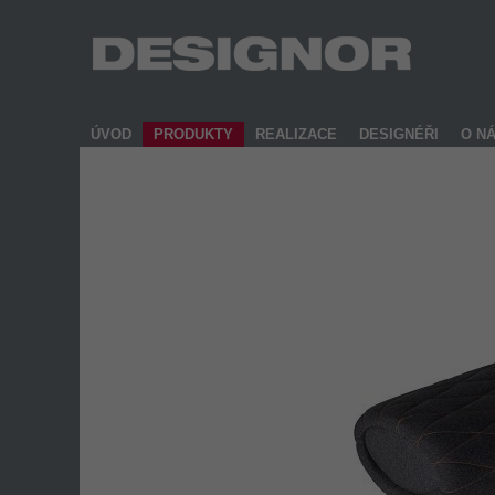
ÚVOD
PRODUKTY
REALIZACE
DESIGNÉŘI
O N