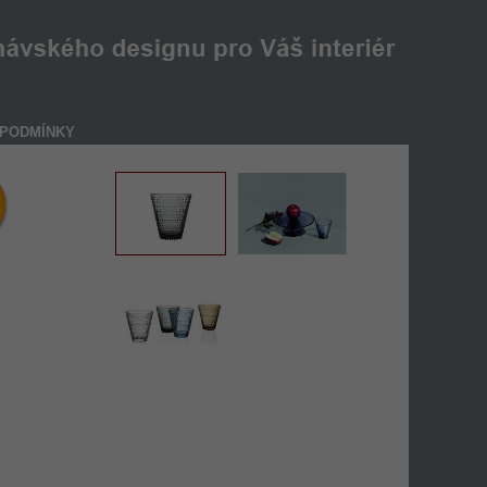
PODMÍNKY