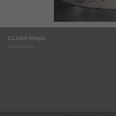
CLASH křeslo
Samuli Naamanka