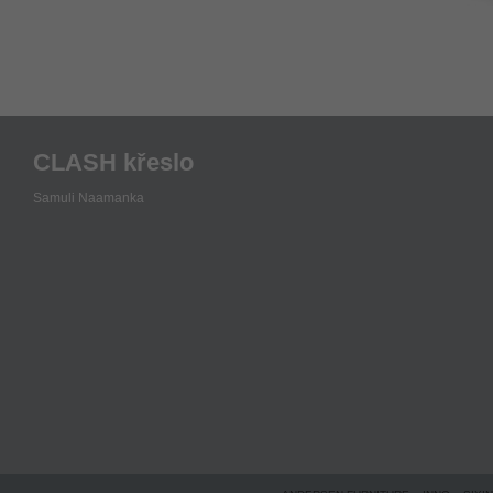
CLASH křeslo
Samuli Naamanka