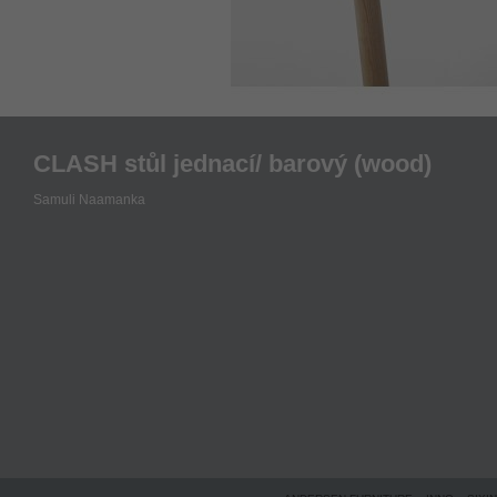
CLASH stůl jednací/ barový (wood)
Samuli Naamanka