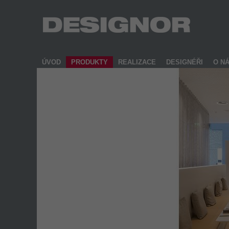
ÚVOD
PRODUKTY
REALIZACE
DESIGNÉŘI
O N