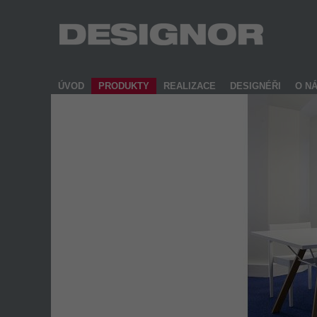
ÚVOD
PRODUKTY
REALIZACE
DESIGNÉŘI
O N